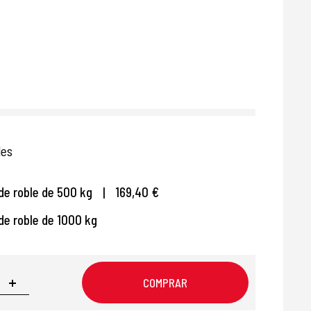
les
de roble de 500 kg
|
169,40 €
de roble de 1000 kg
COMPRAR