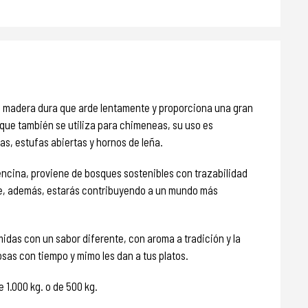
na madera dura que arde lentamente y proporciona una gran
que también se utiliza para chimeneas, su uso es
s, estufas abiertas y hornos de leña.
e encina, proviene de bosques sostenibles con trazabilidad
ue, además, estarás contribuyendo a un mundo más
midas con un sabor diferente, con aroma a tradición y la
osas con tiempo y mimo les dan a tus platos.
 1.000 kg. o de 500 kg.