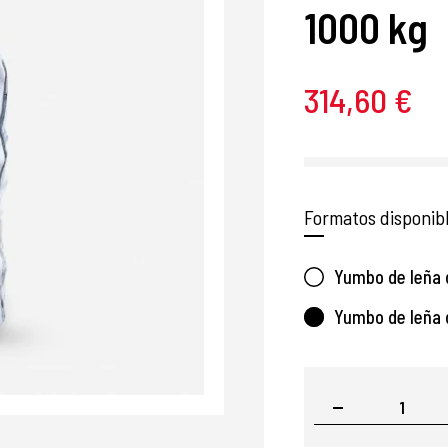
1000 kg
314,60 €
Formatos disponib
Yumbo de leña 
Yumbo de leña 
1