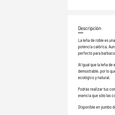
Descripción
La leña de roble es u
potencia calórica. Aun
perfecto para barbacoa
Al igual que la leña d
demostrable, por lo q
ecológico y natural.
Podrás realizar tus co
esencia que sólo las c
Disponible en yumbo de