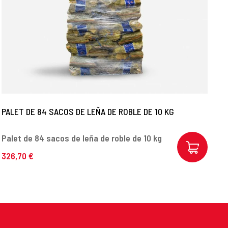
PALET DE 84 SACOS DE LEÑA DE ROBLE DE 10 KG
P
Palet de 84 sacos de leña de roble de 10 kg
Pa
326,70 €
3